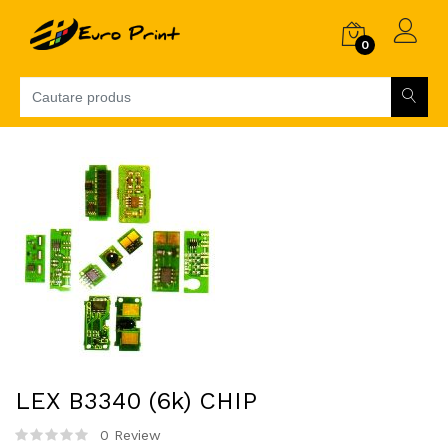
0
LEX B3340 (6k) CHIP
0 Review