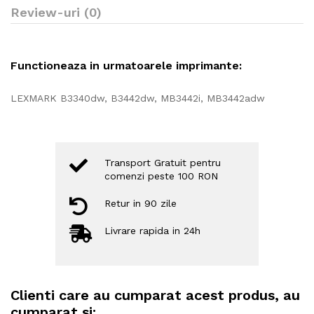
Review-uri (0)
Functioneaza in urmatoarele imprimante:
LEXMARK B3340dw, B3442dw, MB3442i, MB3442adw
Transport Gratuit pentru
comenzi peste 100 RON
Retur in 90 zile
Livrare rapida in 24h
Clienti care au cumparat acest produs, au
cumparat si: