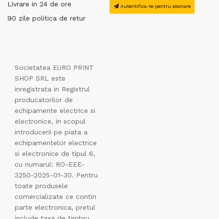
Livrare in 24 de ore
Autentifica-te pentru abonare
90 zile politica de retur
Societatea EURO PRINT
SHOP SRL este
inregistrata in Registrul
producatorilor de
echipamente electrice si
electronice, in scopul
introducerii pe piata a
echipamentelor electrice
si electronice de tipul 6,
cu numarul: RO-EEE-
3250-2025-01-30. Pentru
toate produsele
comercializate ce contin
parte electronica, pretul
include taxa de timbru