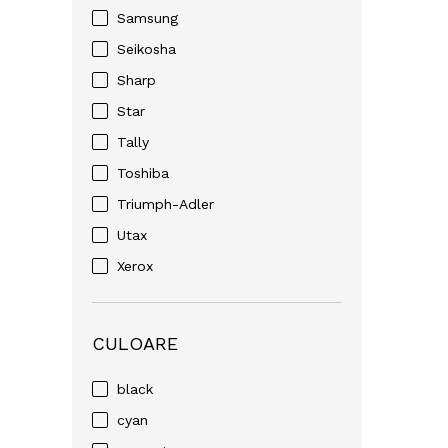
Samsung
Seikosha
Sharp
Star
Tally
Toshiba
Triumph-Adler
Utax
Xerox
CULOARE
black
cyan