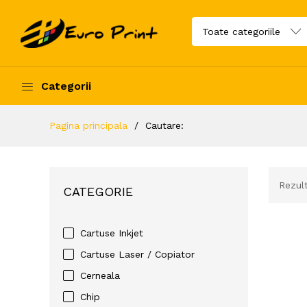
Categorii
Pagina principala
Cautare:
Rezult
CATEGORIE
Cartuse Inkjet
Cartuse Laser / Copiator
Cerneala
Chip