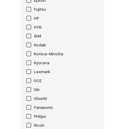
Epson
Fujitsu
HP
HYB
IBM
Kodak
Konica-Minolta
Kyocera
Lexmark
OCE
Oki
Olivetti
Panasonic
Philips
Ricoh