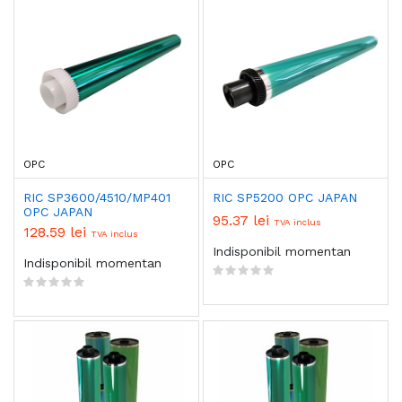
OPC
OPC
RIC SP3600/4510/MP401
RIC SP5200 OPC JAPAN
OPC JAPAN
95.37 lei
TVA inclus
128.59 lei
TVA inclus
Indisponibil momentan
Indisponibil momentan