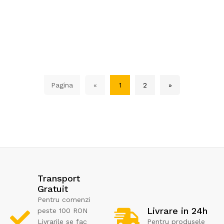
Pagina
«
1
2
»
Transport
Gratuit
Pentru comenzi
Livrare in 24h
peste 100 RON
Livrarile se fac
Pentru produsele