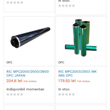
In stoc
OPC
OPC
RIC MPC2000/2500/2800
RIC MPC2003/2503 MK
OPC JAPAN
IMG OPC
224.6 lei
179.52 lei
TVA inclus
TVA inclus
Indisponibil momentan
In stoc