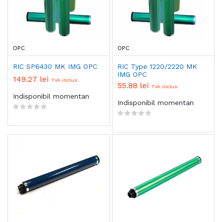
OPC
OPC
RIC SP6430 MK IMG OPC
RIC Type 1220/2220 MK
IMG OPC
149.27 lei
TVA inclus
55.88 lei
TVA inclus
Indisponibil momentan
Indisponibil momentan