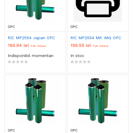
OPC
OPC
RIC MP2554 Japan OPC
RIC MP2554 MK IMG OPC
169.94 lei
199.55 lei
TVA inclus
TVA inclus
Indisponibil momentan
In stoc
OPC
OPC