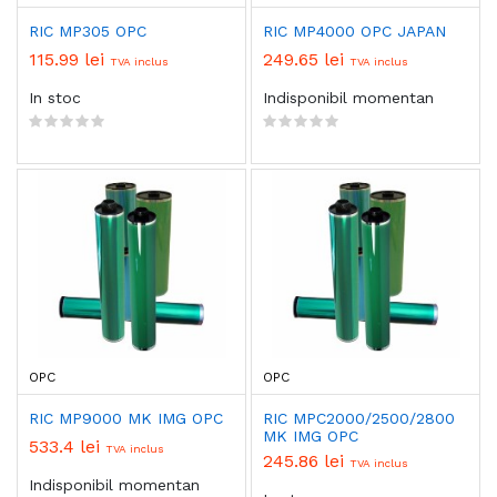
RIC MP305 OPC
RIC MP4000 OPC JAPAN
115.99 lei
249.65 lei
TVA inclus
TVA inclus
In stoc
Indisponibil momentan
OPC
OPC
RIC MP9000 MK IMG OPC
RIC MPC2000/2500/2800
MK IMG OPC
533.4 lei
TVA inclus
245.86 lei
TVA inclus
Indisponibil momentan