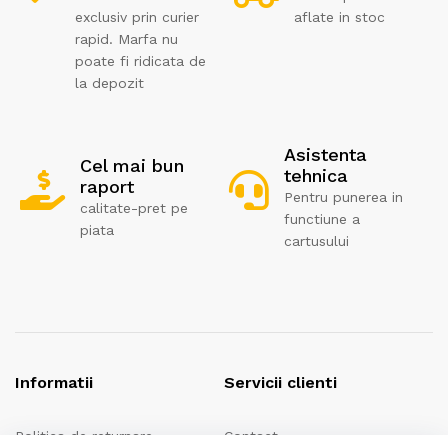
exclusiv prin curier
aflate in stoc
rapid. Marfa nu
poate fi ridicata de
la depozit
Asistenta
Cel mai bun
tehnica
raport
Pentru punerea in
calitate-pret pe
functiune a
piata
cartusului
Informatii
Servicii clienti
Politica de returnare
Contact