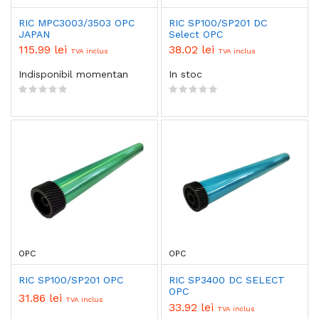
RIC MPC3003/3503 OPC
RIC SP100/SP201 DC
JAPAN
Select OPC
115.99 lei
38.02 lei
TVA inclus
TVA inclus
Indisponibil momentan
In stoc
OPC
OPC
RIC SP100/SP201 OPC
RIC SP3400 DC SELECT
OPC
31.86 lei
TVA inclus
33.92 lei
TVA inclus