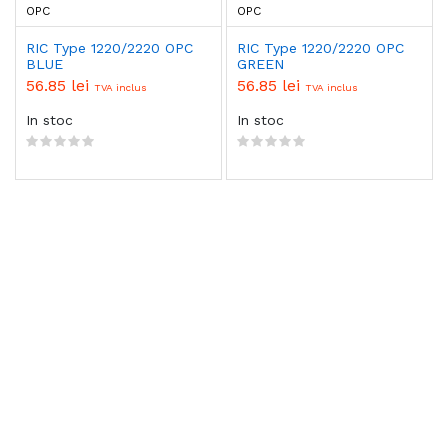
OPC
OPC
RIC Type 1220/2220 OPC
RIC Type 1220/2220 OPC
BLUE
GREEN
56.85 lei
56.85 lei
TVA inclus
TVA inclus
In stoc
In stoc