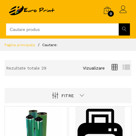
0
Pagina principala
Cautare:
Rezultate totale 29
Vizualizare
FITRE