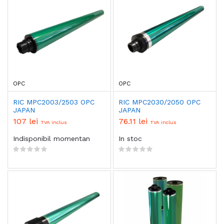
OPC
OPC
RIC MPC2003/2503 OPC
RIC MPC2030/2050 OPC
JAPAN
JAPAN
107 lei
76.11 lei
TVA inclus
TVA inclus
Indisponibil momentan
In stoc