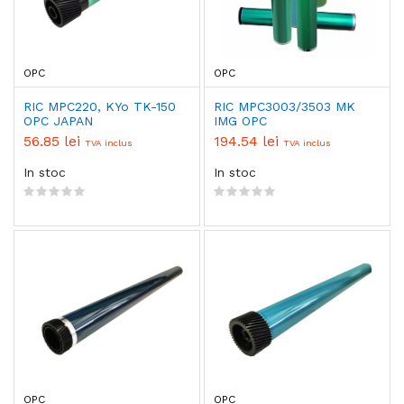
OPC
OPC
RIC MPC220, KYo TK-150
RIC MPC3003/3503 MK
OPC JAPAN
IMG OPC
56.85 lei
194.54 lei
TVA inclus
TVA inclus
In stoc
In stoc
OPC
OPC