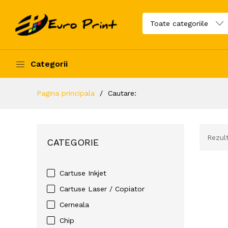
Categorii
Pagina principala
Cautare:
Rezul
CATEGORIE
Cartuse Inkjet
Cartuse Laser / Copiator
Cerneala
Chip