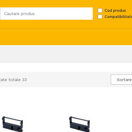
Cod produs
Compatibilitat
tate totale 33
Sortare