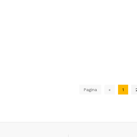
Pagina
«
1